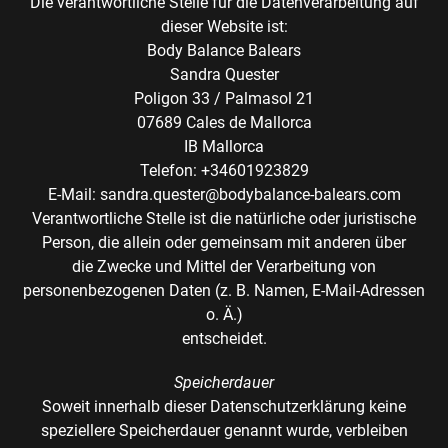
Die verantwortliche Stelle für die Datenverarbeitung auf
dieser Website ist:
Body Balance Balears
Sandra Quester
Poligon 33 / Palmasol 21
07689 Cales de Mallorca
IB Mallorca
Telefon: +34601923829
E-Mail: sandra.quester@bodybalance-balears.com
Verantwortliche Stelle ist die natürliche oder juristische
Person, die allein oder gemeinsam mit anderen über
die Zwecke und Mittel der Verarbeitung von
personenbezogenen Daten (z. B. Namen, E-Mail-Adressen
o. Ä.)
entscheidet.
Speicherdauer
Soweit innerhalb dieser Datenschutzerklärung keine
speziellere Speicherdauer genannt wurde, verbleiben