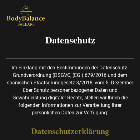
Skip
to
content
Open
Clos
mobi
mobi
Datenschutz
men
men
Im Einklang mit den Bestimmungen der Datenschutz-
Grundverordnung (DSGVO, (EG ) 679/2016 und dem
spanischen Staatsgrundgesetz 3/2018, vom 5. Dezember
über Schutz personenbezogener Daten und
Gewährleistung digitaler Rechte, stellen wir Ihnen die
folgenden Informationen zur Verarbeitung Ihrer
persönlichen Daten zur Verfügung:
Datenschutzerklärung