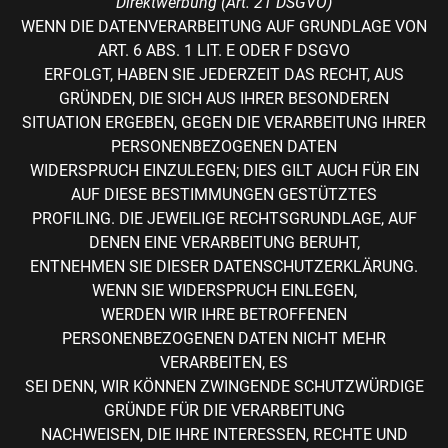
Direktwerbung (Art. 21 DSGVO)
WENN DIE DATENVERARBEITUNG AUF GRUNDLAGE VON
ART. 6 ABS. 1 LIT. E ODER F DSGVO
ERFOLGT, HABEN SIE JEDERZEIT DAS RECHT, AUS
GRÜNDEN, DIE SICH AUS IHRER BESONDEREN
SITUATION ERGEBEN, GEGEN DIE VERARBEITUNG IHRER
PERSONENBEZOGENEN DATEN
WIDERSPRUCH EINZULEGEN; DIES GILT AUCH FÜR EIN
AUF DIESE BESTIMMUNGEN GESTÜTZTES
PROFILING. DIE JEWEILIGE RECHTSGRUNDLAGE, AUF
DENEN EINE VERARBEITUNG BERUHT,
ENTNEHMEN SIE DIESER DATENSCHUTZERKLÄRUNG.
WENN SIE WIDERSPRUCH EINLEGEN,
WERDEN WIR IHRE BETROFFENEN
PERSONENBEZOGENEN DATEN NICHT MEHR
VERARBEITEN, ES
SEI DENN, WIR KÖNNEN ZWINGENDE SCHUTZWÜRDIGE
GRÜNDE FÜR DIE VERARBEITUNG
NACHWEISEN, DIE IHRE INTERESSEN, RECHTE UND