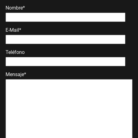
Nombre*
E-Mail*
Teléfono
Mensaje*